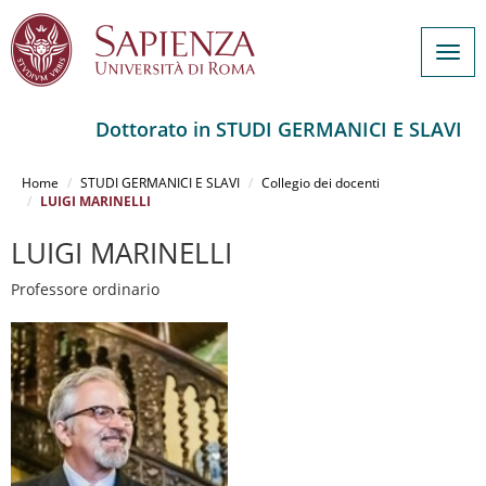
Togg
navig
Dottorato in STUDI GERMANICI E SLAVI
Salta
al
Home
STUDI GERMANICI E SLAVI
Collegio dei docenti
contenuto
LUIGI MARINELLI
principale
LUIGI MARINELLI
Professore ordinario