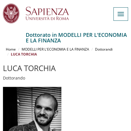
Togg
navig
Dottorato in MODELLI PER L'ECONOMIA
E LA FINANZA
Salta
al
Home
MODELLI PER L'ECONOMIA E LA FINANZA
Dottorandi
contenuto
LUCA TORCHIA
principale
LUCA TORCHIA
Dottorando