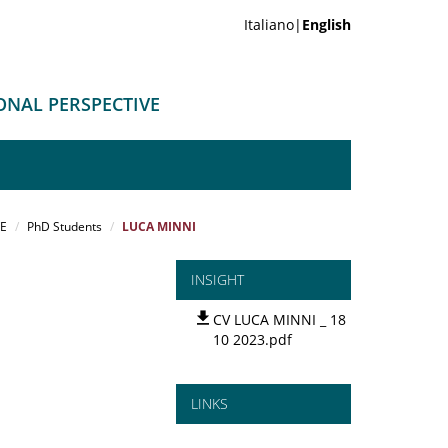
Italiano|
English
ONAL PERSPECTIVE
VE
PhD Students
LUCA MINNI
INSIGHT
CV LUCA MINNI _ 18
10 2023.pdf
LINKS