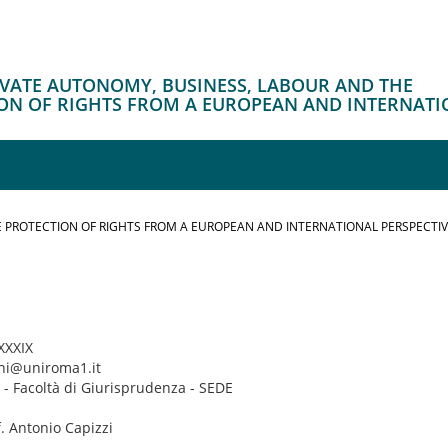
RIVATE AUTONOMY, BUSINESS, LABOUR AND THE
ON OF RIGHTS FROM A EUROPEAN AND INTERNATI
 PROTECTION OF RIGHTS FROM A EUROPEAN AND INTERNATIONAL PERSPECTI
 XXXIX
nni@uniroma1.it
 - Facoltà di Giurisprudenza - SEDE
f. Antonio Capizzi