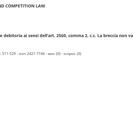
AND COMPETITION LAW
e debitoria ai sensi dell’art. 2560, comma 2, c.c. La breccia non va 
511-529 - issn: 2421-7166 - wos: (0) - scopus: (0)