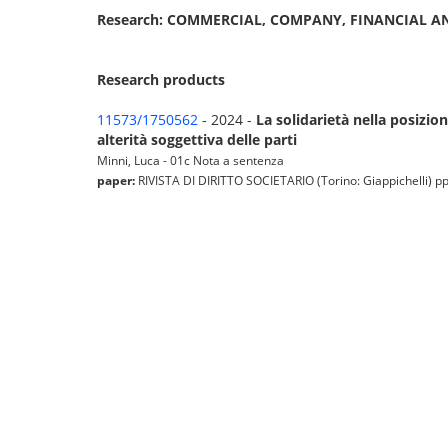
Research: COMMERCIAL, COMPANY, FINANCIAL 
Research products
11573/1750562
- 2024 -
La solidarietà nella posizion
alterità soggettiva delle parti
Minni, Luca - 01c Nota a sentenza
paper:
RIVISTA DI DIRITTO SOCIETARIO (Torino: Giappichelli) pp. 