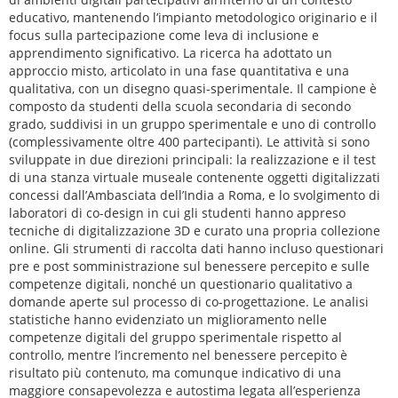
educativo, mantenendo l’impianto metodologico originario e il
focus sulla partecipazione come leva di inclusione e
apprendimento significativo. La ricerca ha adottato un
approccio misto, articolato in una fase quantitativa e una
qualitativa, con un disegno quasi-sperimentale. Il campione è
composto da studenti della scuola secondaria di secondo
grado, suddivisi in un gruppo sperimentale e uno di controllo
(complessivamente oltre 400 partecipanti). Le attività si sono
sviluppate in due direzioni principali: la realizzazione e il test
di una stanza virtuale museale contenente oggetti digitalizzati
concessi dall’Ambasciata dell’India a Roma, e lo svolgimento di
laboratori di co-design in cui gli studenti hanno appreso
tecniche di digitalizzazione 3D e curato una propria collezione
online. Gli strumenti di raccolta dati hanno incluso questionari
pre e post somministrazione sul benessere percepito e sulle
competenze digitali, nonché un questionario qualitativo a
domande aperte sul processo di co-progettazione. Le analisi
statistiche hanno evidenziato un miglioramento nelle
competenze digitali del gruppo sperimentale rispetto al
controllo, mentre l’incremento nel benessere percepito è
risultato più contenuto, ma comunque indicativo di una
maggiore consapevolezza e autostima legata all’esperienza