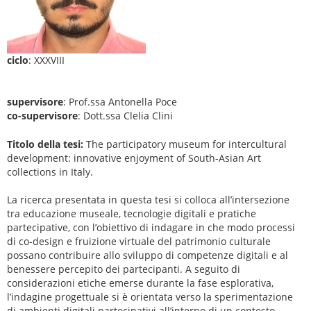
ciclo
: XXXVIII
supervisore
: Prof.ssa Antonella Poce
co-supervisore
: Dott.ssa Clelia Clini
Titolo della tesi:
The participatory museum for intercultural
development: innovative enjoyment of South-Asian Art
collections in Italy.
La ricerca presentata in questa tesi si colloca all’intersezione
tra educazione museale, tecnologie digitali e pratiche
partecipative, con l’obiettivo di indagare in che modo processi
di co-design e fruizione virtuale del patrimonio culturale
possano contribuire allo sviluppo di competenze digitali e al
benessere percepito dei partecipanti. A seguito di
considerazioni etiche emerse durante la fase esplorativa,
l’indagine progettuale si è orientata verso la sperimentazione
di ambienti digitali partecipativi all’interno di un contesto