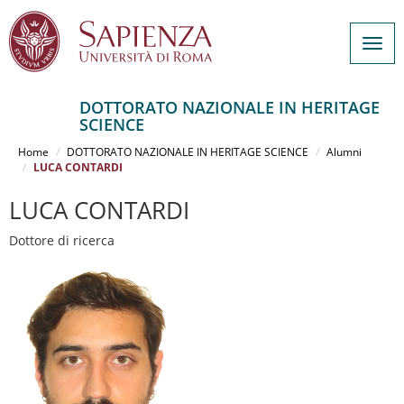
Togg
navig
DOTTORATO NAZIONALE IN HERITAGE
SCIENCE
Salta
al
Home
DOTTORATO NAZIONALE IN HERITAGE SCIENCE
Alumni
contenuto
LUCA CONTARDI
principale
LUCA CONTARDI
Dottore di ricerca