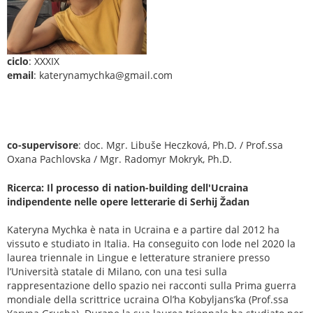
ciclo
: XXXIX
email
: katerynamychka@gmail.com
co-supervisore
: doc. Mgr. Libuše Heczková, Ph.D. / Prof.ssa
Oxana Pachlovska / Mgr. Radomyr Mokryk, Ph.D.
Ricerca: Il processo di nation-building dell'Ucraina
indipendente nelle opere letterarie di Serhij Žadan
Kateryna Mychka è nata in Ucraina e a partire dal 2012 ha
vissuto e studiato in Italia. Ha conseguito con lode nel 2020 la
laurea triennale in Lingue e letterature straniere presso
l’Università statale di Milano, con una tesi sulla
rappresentazione dello spazio nei racconti sulla Prima guerra
mondiale della scrittrice ucraina Ol’ha Kobyljans’ka (Prof.ssa