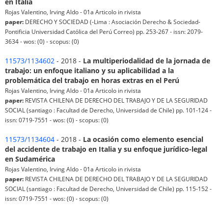
en Italia
Rojas Valentino, Irving Aldo - 01a Articolo in rivista
paper:
DERECHO Y SOCIEDAD (-Lima : Asociación Derecho & Sociedad-
Pontificia Universidad Católica del Perú Correo) pp. 253-267 - issn: 2079-
3634 - wos: (0) - scopus: (0)
11573/1134602
- 2018 -
La multiperiodalidad de la jornada de
trabajo: un enfoque italiano y su aplicabilidad a la
problemática del trabajo en horas extras en el Perú
Rojas Valentino, Irving Aldo - 01a Articolo in rivista
paper:
REVISTA CHILENA DE DERECHO DEL TRABAJO Y DE LA SEGURIDAD
SOCIAL (santiago : Facultad de Derecho, Universidad de Chile) pp. 101-124 -
issn: 0719-7551 - wos: (0) - scopus: (0)
11573/1134604
- 2018 -
La ocasión como elemento esencial
del accidente de trabajo en Italia y su enfoque jurídico-legal
en Sudamérica
Rojas Valentino, Irving Aldo - 01a Articolo in rivista
paper:
REVISTA CHILENA DE DERECHO DEL TRABAJO Y DE LA SEGURIDAD
SOCIAL (santiago : Facultad de Derecho, Universidad de Chile) pp. 115-152 -
issn: 0719-7551 - wos: (0) - scopus: (0)