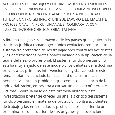
ACCIDENTES DE TRABAJO Y ENFERMEDADES PROFESIONALES
EN EL PERÚ: A PROPÓSITO DEL ANÁLISIS COMPARATIVO CON EL
SEGURO OBLIGATORIO EN ITALIA / PER UNA PIÙ EFFICACE
TUTELA CONTRO GLI INFORTUNI SUL LAVORO E LE MALATTIE
PROFESSIONALI IN PERÙ: UN’ANALISI COMPARATA CON
L'ASSICURAZIONE OBBLIGATORIA ITALIANA
A finales del siglo XIX, la mayoría de los países que siguieron la
tradición jurídica romano-germánica evolucionaron hacia un
sistema de protección de los trabajadores contra los accidentes
y las enfermedades profesionales basado en la aplicación de la
teoría del riesgo profesional. El sistema jurídico peruano no
estaba muy alejado de este modelo y los debates de la doctrina
previos a las primeras intervenciones legislativas sobre este
tema habían evidenciado la necesidad de ajustarse a esta
perspectiva ante un problema que, como consecuencia de la
industrialización, empezaba a causar un elevado número de
víctimas. Sobre la base de esta premisa histórica, esta
investigación pretende ofrecer un análisis crítico del sistema
jurídico peruano en materia de protección contra accidentes
de trabajo y las enfermedades profesionales, ofreciendo una
preliminar reconstrucción de sus orígenes y su evolución