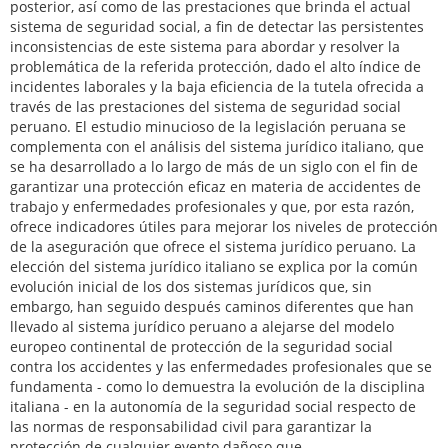
posterior, así como de las prestaciones que brinda el actual
sistema de seguridad social, a fin de detectar las persistentes
inconsistencias de este sistema para abordar y resolver la
problemática de la referida protección, dado el alto índice de
incidentes laborales y la baja eficiencia de la tutela ofrecida a
través de las prestaciones del sistema de seguridad social
peruano. El estudio minucioso de la legislación peruana se
complementa con el análisis del sistema jurídico italiano, que
se ha desarrollado a lo largo de más de un siglo con el fin de
garantizar una protección eficaz en materia de accidentes de
trabajo y enfermedades profesionales y que, por esta razón,
ofrece indicadores útiles para mejorar los niveles de protección
de la aseguración que ofrece el sistema jurídico peruano. La
elección del sistema jurídico italiano se explica por la común
evolución inicial de los dos sistemas jurídicos que, sin
embargo, han seguido después caminos diferentes que han
llevado al sistema jurídico peruano a alejarse del modelo
europeo continental de protección de la seguridad social
contra los accidentes y las enfermedades profesionales que se
fundamenta - como lo demuestra la evolución de la disciplina
italiana - en la autonomía de la seguridad social respecto de
las normas de responsabilidad civil para garantizar la
protección de cualquier evento dañoso que,