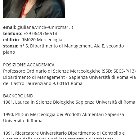
email
: giuliana.vinci@uniroma1.it
telefono
: +39 0649766514
edificio
: RM020 Merceologia
stanza
: n° 5, Dipartimento di Management, Ala E, secondo
piano
POSIZIONE ACCADEMICA
Professore Ordinario di Scienze Merceologiche (SSD: SECS-P/13)
Dipartimento di Management - Sapienza Università di Roma Via
del Castro Laurenziano 9, 00161 Roma
BACKGROUND
1981, Laurea in Scienze Biologiche Sapienza Università di Roma
1990, PhD in Merceologia dei Prodotti Alimentari Sapienza
Università di Roma
1991, Ricercatore Universitario Dipartimento di Controllo e