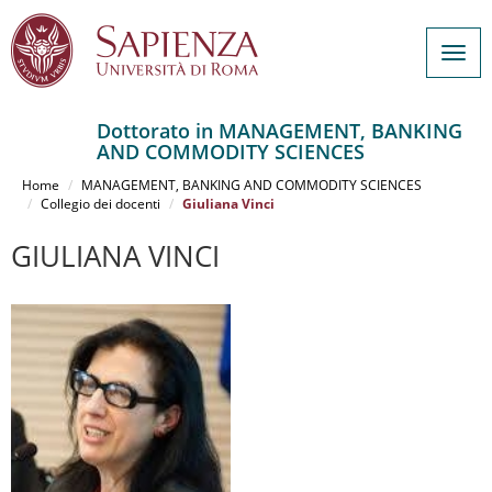
Togg
navig
Dottorato in MANAGEMENT, BANKING
AND COMMODITY SCIENCES
Salta
al
Home
MANAGEMENT, BANKING AND COMMODITY SCIENCES
contenuto
Collegio dei docenti
Giuliana Vinci
principale
GIULIANA VINCI