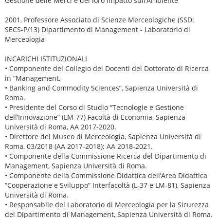
Gestione delle Merci e del loro Impatto sull’Ambiente
2001, Professore Associato di Scienze Merceologiche (SSD:
SECS-P/13) Dipartimento di Management - Laboratorio di
Merceologia
INCARICHI ISTITUZIONALI
• Componente del Collegio dei Docenti del Dottorato di Ricerca
in “Management,
• Banking and Commodity Sciences”, Sapienza Università di
Roma.
• Presidente del Corso di Studio “Tecnologie e Gestione
dell’Innovazione” (LM-77) Facoltà di Economia, Sapienza
Università di Roma, AA 2017-2020.
• Direttore del Museo di Merceologia, Sapienza Università di
Roma, 03/2018 (AA 2017-2018); AA 2018-2021.
• Componente della Commissione Ricerca del Dipartimento di
Management, Sapienza Università di Roma.
• Componente della Commissione Didattica dell’Area Didattica
“Cooperazione e Sviluppo” Interfacoltà (L-37 e LM-81), Sapienza
Università di Roma.
• Responsabile del Laboratorio di Merceologia per la Sicurezza
del Dipartimento di Management, Sapienza Università di Roma.