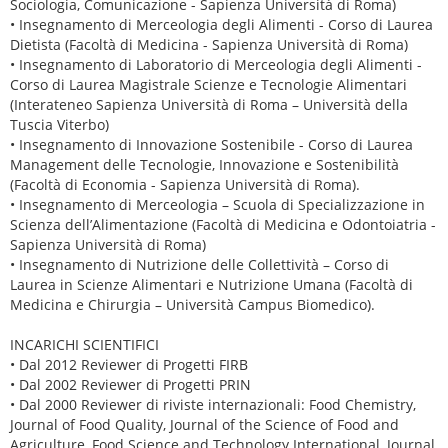
Sociologia, Comunicazione - Sapienza Università di Roma)
• Insegnamento di Merceologia degli Alimenti - Corso di Laurea
Dietista (Facoltà di Medicina - Sapienza Università di Roma)
• Insegnamento di Laboratorio di Merceologia degli Alimenti -
Corso di Laurea Magistrale Scienze e Tecnologie Alimentari
(Interateneo Sapienza Università di Roma – Università della
Tuscia Viterbo)
• Insegnamento di Innovazione Sostenibile - Corso di Laurea
Management delle Tecnologie, Innovazione e Sostenibilità
(Facoltà di Economia - Sapienza Università di Roma).
• Insegnamento di Merceologia – Scuola di Specializzazione in
Scienza dell’Alimentazione (Facoltà di Medicina e Odontoiatria -
Sapienza Università di Roma)
• Insegnamento di Nutrizione delle Collettività – Corso di
Laurea in Scienze Alimentari e Nutrizione Umana (Facoltà di
Medicina e Chirurgia – Università Campus Biomedico).
INCARICHI SCIENTIFICI
• Dal 2012 Reviewer di Progetti FIRB
• Dal 2002 Reviewer di Progetti PRIN
• Dal 2000 Reviewer di riviste internazionali: Food Chemistry,
Journal of Food Quality, Journal of the Science of Food and
Agriculture, Food Science and Technology International, Journal