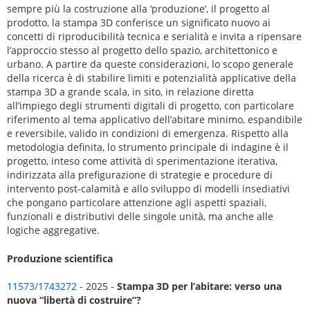
sempre più la costruzione alla ‘produzione’, il progetto al
prodotto, la stampa 3D conferisce un significato nuovo ai
concetti di riproducibilità tecnica e serialità e invita a ripensare
l’approccio stesso al progetto dello spazio, architettonico e
urbano. A partire da queste considerazioni, lo scopo generale
della ricerca è di stabilire limiti e potenzialità applicative della
stampa 3D a grande scala, in sito, in relazione diretta
all’impiego degli strumenti digitali di progetto, con particolare
riferimento al tema applicativo dell’abitare minimo, espandibile
e reversibile, valido in condizioni di emergenza. Rispetto alla
metodologia definita, lo strumento principale di indagine è il
progetto, inteso come attività di sperimentazione iterativa,
indirizzata alla prefigurazione di strategie e procedure di
intervento post-calamità e allo sviluppo di modelli insediativi
che pongano particolare attenzione agli aspetti spaziali,
funzionali e distributivi delle singole unità, ma anche alle
logiche aggregative.
Produzione scientifica
11573/1743272
- 2025 -
Stampa 3D per l’abitare: verso una
nuova “libertà di costruire”?