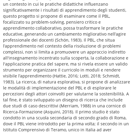
un contesto in cui le pratiche didattiche influenzano
significativamente i risultati di apprendimento degli studenti,
questo progetto si propone di esaminare come il PBL,
focalizzato su problem-solving, pensiero critico e
apprendimento collaborativo, possa trasformare le pratiche
educative, generando un cambiamento migliorativo nell’agire
professionale dei docenti (Schön, 1983). Il PBL, che situa
l’apprendimento nel contesto della risoluzione di problemi
complessi, non si limita a promuovere un approccio indiretto
all'insegnamento incentrato sulla scoperta, la collaborazione e
l'applicazione pratica del sapere, ma si rivela essere un valido
strumento per organizzare il curricolo in moduli e rendere
visibile l’apprendimento (Hattie, 2016; Lotti, 2018; Schmidt,
1983). La ricerca, di natura esplorativa, si propone di analizzare
le modalità di implementazione del PBL e di esplorare le
percezioni degli attori coinvolti per valutarne la sostenibilità. A
tal fine, è stato sviluppato un disegno di ricerca che include
due studi di caso descrittivi (Merriam, 1988) in una cornice di
Ricerca-Formazione (Asquini, 2018). Il primo studio è stato
condotto in una scuola secondaria di secondo grado di Roma,
dove il PBL viene introdotto per la prima volta; il secondo in un
Istituto Comprensivo di Teramo, unico in Italia ad aver