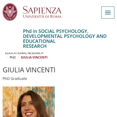
Togg
navig
Phd in SOCIAL PSYCHOLOGY,
DEVELOPMENTAL PSYCHOLOGY AND
Salta
EDUCATIONAL
al
Home
RESEARCH
contenuto
SOCIAL PSYCHOLOGY, DEVELOPMENTAL PSYCHOLOGY AND
EDUCATIONAL RESEARCH
principale
PhD
GIULIA VINCENTI
GIULIA VINCENTI
PhD Graduate