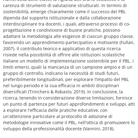
carenza di strumenti di valutazione strutturati. In termini di
sostenibilità, emerge chiaramente come il successo del PBL
dipenda dal supporto istituzionale e dalla collaborazione
interdisciplinare tra docenti, i quali, attraverso processi di co-
progettazione e condivisione di buone pratiche, possono
adattare la metodologia alle esigenze di ciascun gruppo classe,
favorendo un apprendimento partecipativo e motivante (Fullan,
2007). Il contributo teorico e applicativo di questa ricerca
risiede nella possibilità di offrire alle istituzioni scolastiche
italiane un modello di implementazione sostenibile per il PBL. I
limiti emersi, quali la mancanza di un campione ampio e di un
gruppo di controllo, indicano la necessità di studi futuri,
preferibilmente longitudinali, per esplorare l’impatto del PBL
nel lungo periodo e la sua efficacia in ambiti disciplinari
diversificati (Trinchero & Robasto, 2019). In conclusione, la
ricerca, tenendo in considerazione diverse limitazioni, fornisce
un punto di partenza per futuri approfondimenti e sviluppi, atti
a esplorare l'efficacia delle pratiche educative, con
un'attenzione particolare al protocollo di adozione di
metodologie innovative come il PBL, nell'ottica di promuovere lo
sviluppo della professionalità docente (Vannini, 2018).