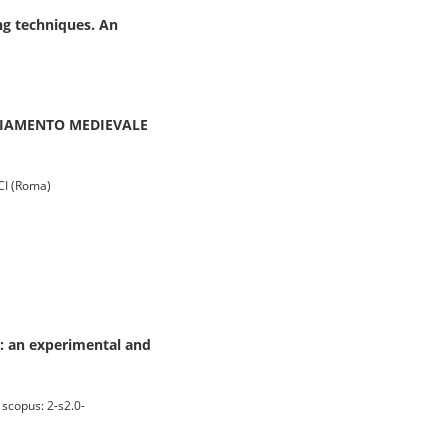
ing techniques. An
DIAMENTO MEDIEVALE
I (Roma)
y): an experimental and
scopus: 2-s2.0-