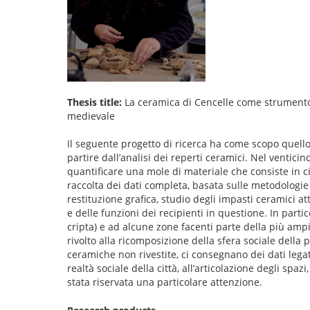
Thesis title:
La ceramica di Cencelle come strumento d
medievale
Il seguente progetto di ricerca ha come scopo quello 
partire dall’analisi dei reperti ceramici. Nel venticin
quantificare una mole di materiale che consiste in c
raccolta dei dati completa, basata sulle metodologie 
restituzione grafica, studio degli impasti ceramici a
e delle funzioni dei recipienti in questione. In partic
cripta) e ad alcune zone facenti parte della più ampi
rivolto alla ricomposizione della sfera sociale della 
ceramiche non rivestite, ci consegnano dei dati lega
realtà sociale della città, all’articolazione degli spa
stata riservata una particolare attenzione.