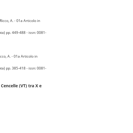
 Ricco, A. - 01a Articolo in
a) pp. 449-488 - issn: 0081-
icco, A. - 01a Articolo in
a) pp. 385-418 - issn: 0081-
 Cencelle (VT) tra X e