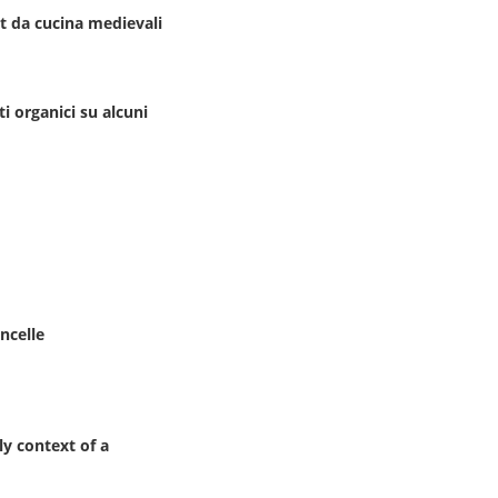
et da cucina medievali
ti organici su alcuni
ncelle
ly context of a