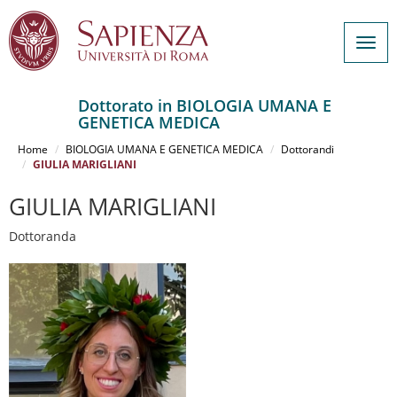
Togg
navig
Dottorato in BIOLOGIA UMANA E
GENETICA MEDICA
Salta
al
Home
BIOLOGIA UMANA E GENETICA MEDICA
Dottorandi
contenuto
GIULIA MARIGLIANI
principale
GIULIA MARIGLIANI
Dottoranda