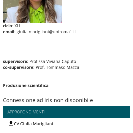
ciclo
: XLI
email
: giulia.marigliani@uniroma1.it
supervisore
: Prof.ssa Viviana Caputo
co-supervisore
: Prof. Tommaso Mazza
Produzione scientifica
Connessione ad iris non disponibile
APPROFONDIMENTI
CV Giulia Marigliani