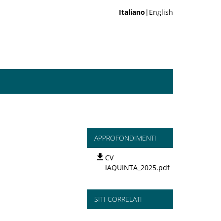
Italiano
|English
APPROFONDIMENTI
CV
IAQUINTA_2025.pdf
SITI CORRELATI