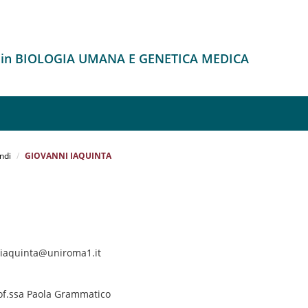
o in BIOLOGIA UMANA E GENETICA MEDICA
ndi
GIOVANNI IAQUINTA
i.iaquinta@uniroma1.it
rof.ssa Paola Grammatico