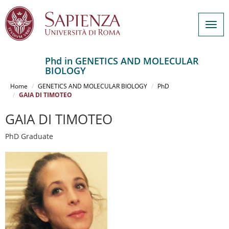
Togg
navig
Phd in GENETICS AND MOLECULAR
BIOLOGY
Salta
al
Home
GENETICS AND MOLECULAR BIOLOGY
PhD
contenuto
GAIA DI TIMOTEO
principale
GAIA DI TIMOTEO
PhD Graduate