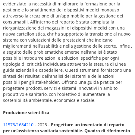
evidenziato la necessità di migliorare la formazione per la
gestione e lo smaltimento dei dispositivi medici monouso
attraverso la creazione di un’app mobile per la gestione dei
consumabili. All’interno del reparto è stata compiuta la
riorganizzazione dei magazzini di dispositivi medici con una
nuova cartellonistica, chr ha supportato la transizione al nuovo
sistema con valutazioni delle prestazioni che indicano
miglioramenti nell’usabilità e nella gestione delle scorte. Infine ,
a seguito delle problematiche emerse nell’analisi è stato
possibile introdurre azioni e soluzioni specifiche per ogni
tipologia di criticità individuata attraverso la stesura di Linee
guida aziendali e ospedaliere. Questi strumenti forniscono una
sintesi dei risultati dell’analisi dei sistemi e delle azioni
possibili per gli stakeholder. Offrono una guida pratica per
progettare prodotti, servizi e sistemi innovativi in ambito
produttivo e sanitario, con l’obiettivo di aumentare la
sostenibilità ambientale, economica e sociale.
Produzione scientifica
11573/1684210
- 2023 -
Progettare un inventario di reparto
per un’assistenza sanitaria sostenibile. Quadro di riferimento