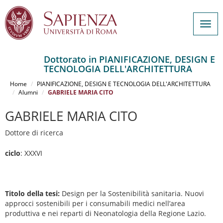
Togg
navig
Dottorato in PIANIFICAZIONE, DESIGN E
TECNOLOGIA DELL'ARCHITETTURA
Salta
al
Home
PIANIFICAZIONE, DESIGN E TECNOLOGIA DELL'ARCHITETTURA
contenuto
Alumni
GABRIELE MARIA CITO
principale
GABRIELE MARIA CITO
Dottore di ricerca
ciclo
: XXXVI
Titolo della tesi:
Design per la Sostenibilità sanitaria. Nuovi
approcci sostenibili per i consumabili medici nell’area
produttiva e nei reparti di Neonatologia della Regione Lazio.