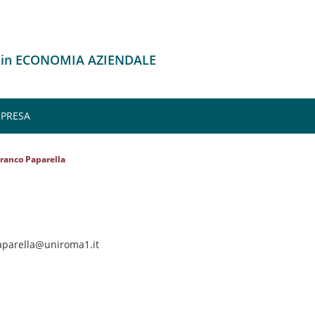
o in ECONOMIA AZIENDALE
MPRESA
ranco Paparella
paparella@uniroma1.it