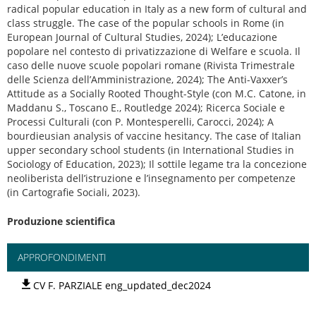
radical popular education in Italy as a new form of cultural and
class struggle. The case of the popular schools in Rome (in
European Journal of Cultural Studies, 2024); L’educazione
popolare nel contesto di privatizzazione di Welfare e scuola. Il
caso delle nuove scuole popolari romane (Rivista Trimestrale
delle Scienza dell’Amministrazione, 2024); The Anti-Vaxxer’s
Attitude as a Socially Rooted Thought-Style (con M.C. Catone, in
Maddanu S., Toscano E., Routledge 2024); Ricerca Sociale e
Processi Culturali (con P. Montesperelli, Carocci, 2024); A
bourdieusian analysis of vaccine hesitancy. The case of Italian
upper secondary school students (in International Studies in
Sociology of Education, 2023); Il sottile legame tra la concezione
neoliberista dell’istruzione e l’insegnamento per competenze
(in Cartografie Sociali, 2023).
Produzione scientifica
APPROFONDIMENTI
CV F. PARZIALE eng_updated_dec2024