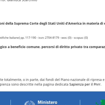
oni della Suprema Corte degli Stati Uniti d’America in materia di
iche Italiane) pp. 117-190 - issn: 2704-8179 - wos: (0) - scopus: (0)
gico a beneficio comune. percorsi di diritto privato tra comparaz
e totalmente, o in parte, dai fondi del Piano nazionale di ripresa e 
 Sapienza sono descritte nella pagina dedicata
Sapienza per il Pnrr
.