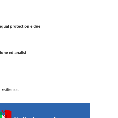
 equal protection e due
ione ed analisi
resilienza.