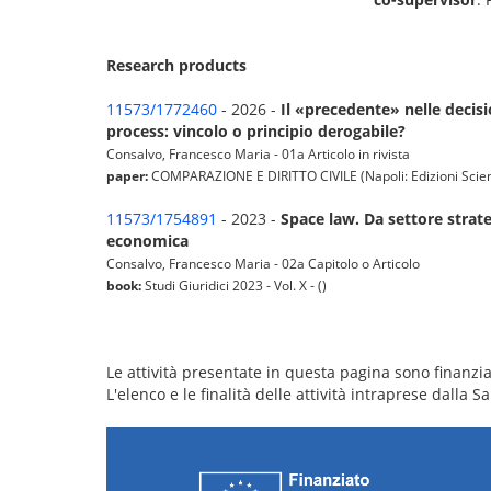
Research products
11573/1772460
- 2026 -
Il «precedente» nelle decisi
process: vincolo o principio derogabile?
Consalvo, Francesco Maria - 01a Articolo in rivista
paper:
COMPARAZIONE E DIRITTO CIVILE (Napoli: Edizioni Scientif
11573/1754891
- 2023 -
Space law. Da settore strate
economica
Consalvo, Francesco Maria - 02a Capitolo o Articolo
book:
Studi Giuridici 2023 - Vol. X - ()
Le attività presentate in questa pagina sono finanziat
L'elenco e le finalità delle attività intraprese dalla