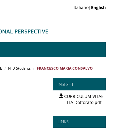
Italiano|
English
ONAL PERSPECTIVE
VE
PhD Students
FRANCESCO MARIA CONSALVO
INSIGHT
CURRICULUM VITAE
- ITA Dottorato.pdf
LINKS