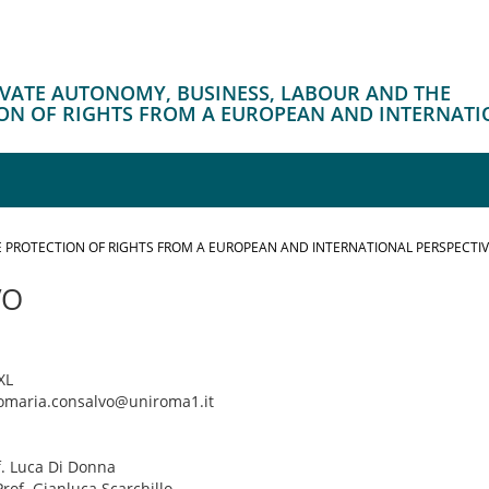
RIVATE AUTONOMY, BUSINESS, LABOUR AND THE
ON OF RIGHTS FROM A EUROPEAN AND INTERNATI
 PROTECTION OF RIGHTS FROM A EUROPEAN AND INTERNATIONAL PERSPECTI
VO
 XL
comaria.consalvo@uniroma1.it
f. Luca Di Donna
Prof. Gianluca Scarchillo