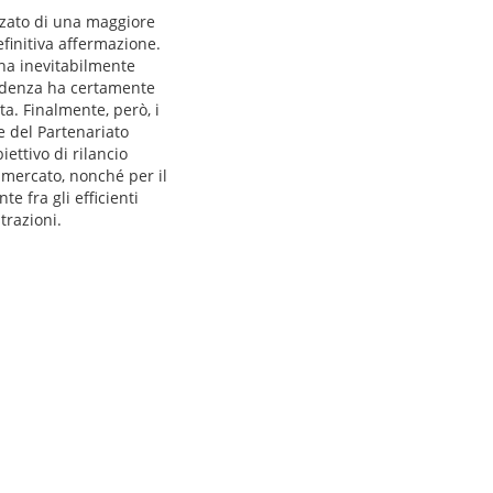
izzato di una maggiore
finitiva affermazione.
 ha inevitabilmente
ffidenza ha certamente
ta. Finalmente, però, i
 del Partenariato
ettivo di rilancio
l mercato, nonché per il
 fra gli efficienti
trazioni.