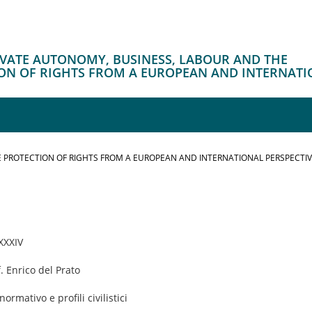
RIVATE AUTONOMY, BUSINESS, LABOUR AND THE
ON OF RIGHTS FROM A EUROPEAN AND INTERNATI
 PROTECTION OF RIGHTS FROM A EUROPEAN AND INTERNATIONAL PERSPECTI
 XXXIV
f. Enrico del Prato
rmativo e profili civilistici