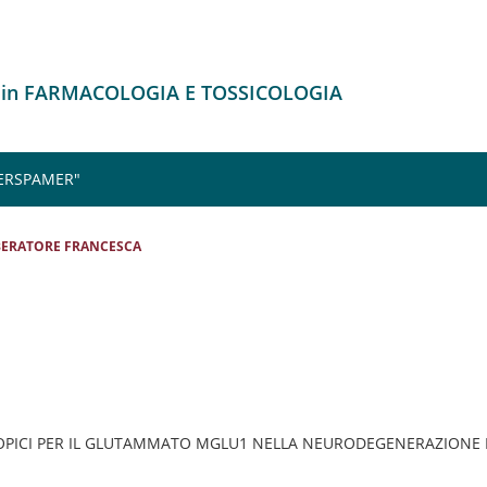
o in FARMACOLOGIA E TOSSICOLOGIA
 ERSPAMER"
BERATORE FRANCESCA
OPICI PER IL GLUTAMMATO MGLU1 NELLA NEURODEGENERAZIONE