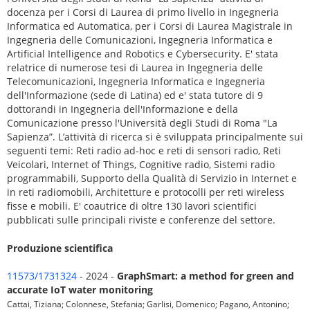
docenza per i Corsi di Laurea di primo livello in Ingegneria
Informatica ed Automatica, per i Corsi di Laurea Magistrale in
Ingegneria delle Comunicazioni, Ingegneria Informatica e
Artificial Intelligence and Robotics e Cybersecurity. E' stata
relatrice di numerose tesi di Laurea in Ingegneria delle
Telecomunicazioni, Ingegneria Informatica e Ingegneria
dell'Informazione (sede di Latina) ed e' stata tutore di 9
dottorandi in Ingegneria dell'Informazione e della
Comunicazione presso l'Università degli Studi di Roma "La
Sapienza”. L’attività di ricerca si è sviluppata principalmente sui
seguenti temi: Reti radio ad-hoc e reti di sensori radio, Reti
Veicolari, Internet of Things, Cognitive radio, Sistemi radio
programmabili, Supporto della Qualità di Servizio in Internet e
in reti radiomobili, Architetture e protocolli per reti wireless
fisse e mobili. E' coautrice di oltre 130 lavori scientifici
pubblicati sulle principali riviste e conferenze del settore.
Produzione scientifica
11573/1731324
- 2024 -
GraphSmart: a method for green and
accurate IoT water monitoring
Cattai, Tiziana; Colonnese, Stefania; Garlisi, Domenico; Pagano, Antonino;