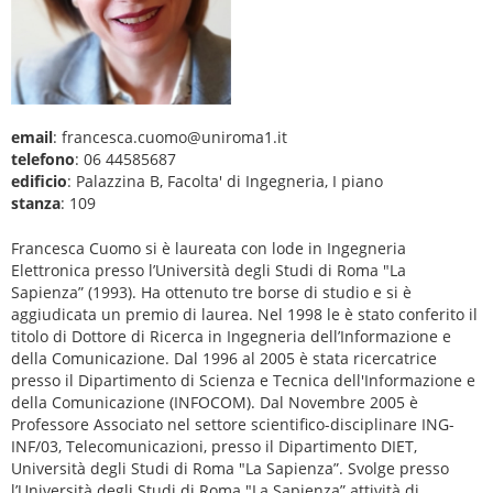
email
: francesca.cuomo@uniroma1.it
telefono
: 06 44585687
edificio
: Palazzina B, Facolta' di Ingegneria, I piano
stanza
: 109
Francesca Cuomo si è laureata con lode in Ingegneria
Elettronica presso l’Università degli Studi di Roma "La
Sapienza” (1993). Ha ottenuto tre borse di studio e si è
aggiudicata un premio di laurea. Nel 1998 le è stato conferito il
titolo di Dottore di Ricerca in Ingegneria dell’Informazione e
della Comunicazione. Dal 1996 al 2005 è stata ricercatrice
presso il Dipartimento di Scienza e Tecnica dell'Informazione e
della Comunicazione (INFOCOM). Dal Novembre 2005 è
Professore Associato nel settore scientifico-disciplinare ING-
INF/03, Telecomunicazioni, presso il Dipartimento DIET,
Università degli Studi di Roma "La Sapienza”. Svolge presso
l’Università degli Studi di Roma "La Sapienza” attività di