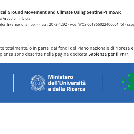
rtical Ground Movement and Climate Using Sentinel-1 InSAR
 Articolo in rivista
on International) pp. - - issn: 2072-4292 - wos: WOS:001366022400001 (5) - scop
e totalmente, o in parte, dai fondi del Piano nazionale di ripresa e 
 Sapienza sono descritte nella pagina dedicata
Sapienza per il Pnrr
.