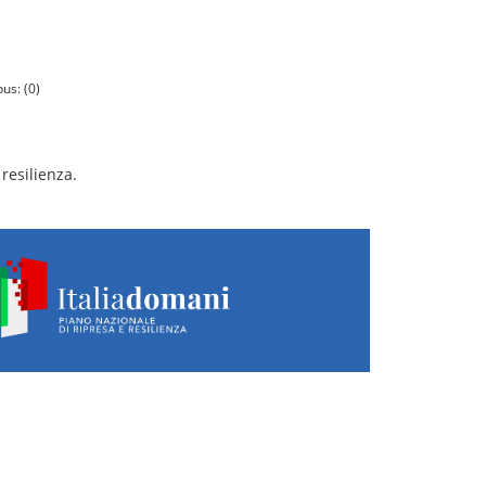
us: (0)
resilienza.