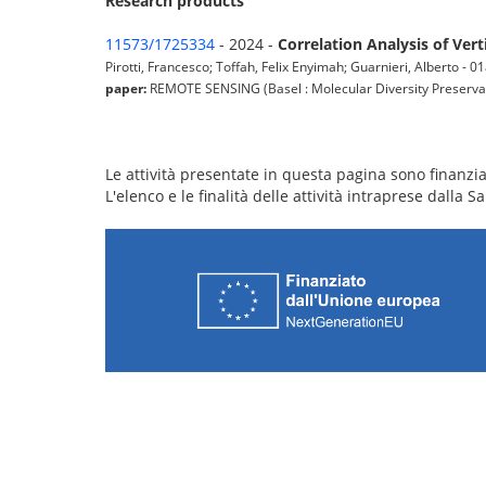
Research products
11573/1725334
- 2024 -
Correlation Analysis of Ve
Pirotti, Francesco; Toffah, Felix Enyimah; Guarnieri, Alberto - 01a
paper:
REMOTE SENSING (Basel : Molecular Diversity Preservati
Le attività presentate in questa pagina sono finanziat
L'elenco e le finalità delle attività intraprese dalla