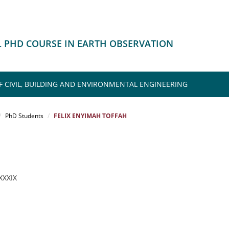
 PHD COURSE IN EARTH OBSERVATION
F CIVIL, BUILDING AND ENVIRONMENTAL ENGINEERING
PhD Students
FELIX ENYIMAH TOFFAH
 XXXIX