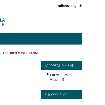
Italiano
|English
ELA
LE
FEDERICO MASTROIANNI
APPROFONDIMENTI
Curriculum
Vitae.pdf
SITI CORRELATI