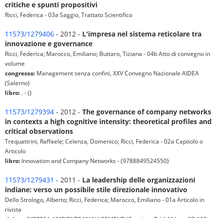
critiche e spunti propositivi
Ricci, Federica - 03a Saggio, Trattato Scientifico
11573/1279406
- 2012 -
L'impresa nel sistema reticolare tra
innovazione e governance
Ricci, Federica; Marocco, Emiliano; Buttaro, Tiziana - 04b Atto di convegno in
volume
congresso:
Management senza confini, XXV Convegno Nazionale AIDEA
(Salerno)
libro:
. - ()
11573/1279394
- 2012 -
The governance of company networks
in contexts a high cognitive intensity: theoretical profiles and
critical observations
Trequattrini, Raffaele; Celenza, Domenico; Ricci, Federica - 02a Capitolo o
Articolo
libro:
Innovation and Company Networks - (9788849524550)
11573/1279431
- 2011 -
La leadership delle organizzazioni
indiane: verso un possibile stile direzionale innovativo
Dello Strologo, Alberto; Ricci, Federica; Marocco, Emiliano - 01a Articolo in
rivista