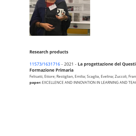
Research products
11573/1631716
- 2021 -
La progettazione del Questio
Formazione Primaria
Felisatti, Ettore; Restiglian, Emilia; Scaglia, Evelina; Zuccoli, Fr
paper:
EXCELLENCE AND INNOVATION IN LEARNING AND TEACHING (M