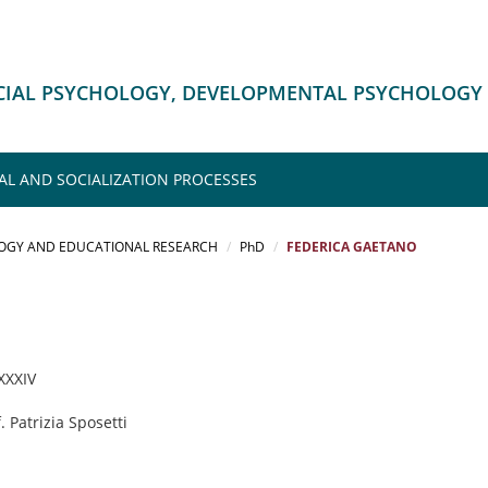
OCIAL PSYCHOLOGY, DEVELOPMENTAL PSYCHOLOGY
H
L AND SOCIALIZATION PROCESSES
OGY AND EDUCATIONAL RESEARCH
PhD
FEDERICA GAETANO
 XXXIV
f. Patrizia Sposetti