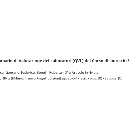
nario di Valutazione dei Laboratori (QVL) del Corso di laurea in 
anca; Gaetano, Federica; Bonelli, Roberta - 01a Articolo in rivista
ilano: Franco Angeli Edizioni) pp. 26-54 - issn: - wos: (0) - scopus: (0)