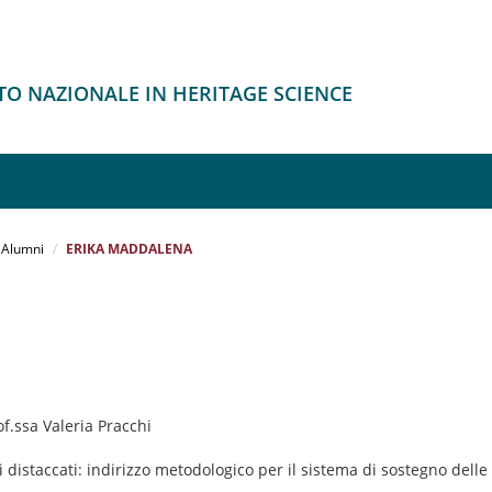
O NAZIONALE IN HERITAGE SCIENCE
Alumni
ERIKA MADDALENA
of.ssa Valeria Pracchi
li distaccati: indirizzo metodologico per il sistema di sostegno delle