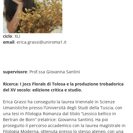
ciclo
: XLI
email
: erica.grassi@uniroma1.it
supervisore
: Prof.ssa Giovanna Santini
Ricerca: I Jocs Florals di Tolosa e la produzione trobadorica
del XV secolo: edizione critica e studio.
Erica Grassi ha conseguito la laurea triennale in Scienze
Umanistiche presso l’Università degli Studi della Tuscia, con
una tesi in Filologia Romanza dal titolo “Lessico bellico in
Bertran de Born” (relatrice: Giovanna Santini). Ha poi
proseguito il percorso accademico con la laurea magistrale in
Filologia Moderna, ottenuta presso lo stesso ateneo, con una