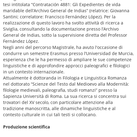
tesi intitolata “Contratación 4881: Gli Expedientes de vida
maridable dell’Archivo General de Indias” (relatrice: Giovanna
Santini; correlatore: Francisco Fernández López). Per la
realizzazione di questo lavoro ha svolto attività di ricerca a
Siviglia, consultando la documentazione presso l’Archivo
General de Indias, sotto la supervisione diretta del Professor
Fernández López.
Negli anni del percorso Magistrale, ha avuto l'occasione di
condurre un semestre Erasmus presso l’Universidad de Murcia,
esperienza che le ha permesso di ampliare le sue competenze
linguistiche e di approfondire approcci paleografici e filologici
in un contesto internazionale.
Attualmente è dottoranda in Filologia e Linguistica Romanza
nel dottorato “Scienze del Testo dal Medioevo alla Modernità:
filologie medievali, paleografia, studi romanzi” presso la
Sapienza Università di Roma. La sua ricerca si concentra sui
trovatori del XV secolo, con particolare attenzione alla
tradizione manoscritta, alle dinamiche linguistiche e al
contesto culturale in cui tali testi si collocano.
Produzione scientifica