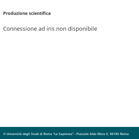
Produzione scientifica
Connessione ad iris non disponibile
© Università degli Studi di Roma "La Sapienza" - Piazzale Aldo Moro 5, 00185 Roma