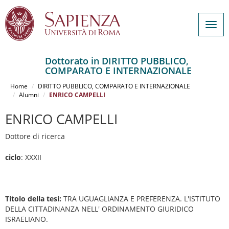
Togg
navig
Dottorato in DIRITTO PUBBLICO,
COMPARATO E INTERNAZIONALE
Salta
al
Home
DIRITTO PUBBLICO, COMPARATO E INTERNAZIONALE
contenuto
Alumni
ENRICO CAMPELLI
principale
ENRICO CAMPELLI
Dottore di ricerca
ciclo
: XXXII
Titolo della tesi:
TRA UGUAGLIANZA E PREFERENZA. L'ISTITUTO
DELLA CITTADINANZA NELL' ORDINAMENTO GIURIDICO
ISRAELIANO.