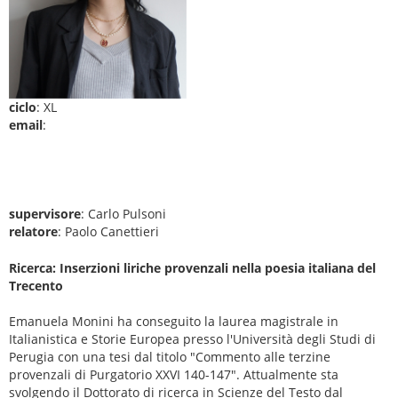
ciclo
: XL
email
:
supervisore
: Carlo Pulsoni
relatore
: Paolo Canettieri
Ricerca: Inserzioni liriche provenzali nella poesia italiana del
Trecento
Emanuela Monini ha conseguito la laurea magistrale in
Italianistica e Storie Europea presso l'Università degli Studi di
Perugia con una tesi dal titolo "Commento alle terzine
provenzali di Purgatorio XXVI 140-147". Attualmente sta
svolgendo il Dottorato di ricerca in Scienze del Testo dal