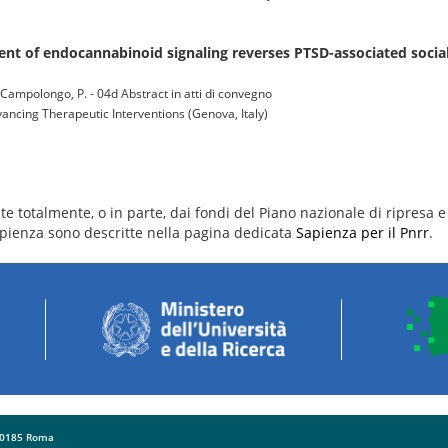
t of endocannabinoid signaling reverses PTSD-associated social
M.; Campolongo, P. - 04d Abstract in atti di convegno
ncing Therapeutic Interventions (Genova, Italy)
e totalmente, o in parte, dai fondi del Piano nazionale di ripresa e 
 Sapienza sono descritte nella pagina dedicata
Sapienza per il Pnrr
.
 00185 Roma