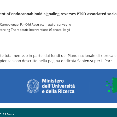
t of endocannabinoid signaling reverses PTSD-associated social
M.; Campolongo, P. - 04d Abstract in atti di convegno
ncing Therapeutic Interventions (Genova, Italy)
e totalmente, o in parte, dai fondi del Piano nazionale di ripresa e 
 Sapienza sono descritte nella pagina dedicata
Sapienza per il Pnrr
.
 00185 Roma