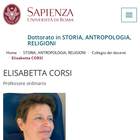
Togg
navig
Dottorato in STORIA, ANTROPOLOGIA,
RELIGIONI
Salta
al
Home
STORIA, ANTROPOLOGIA, RELIGIONI
Collegio dei docenti
contenuto
Elisabetta CORSI
principale
ELISABETTA CORSI
Professore ordinario