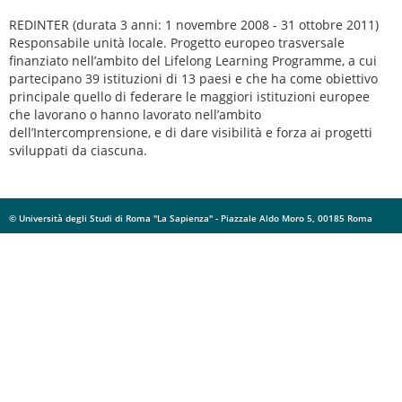
REDINTER (durata 3 anni: 1 novembre 2008 - 31 ottobre 2011)
Responsabile unità locale. Progetto europeo trasversale
finanziato nell’ambito del Lifelong Learning Programme, a cui
partecipano 39 istituzioni di 13 paesi e che ha come obiettivo
principale quello di federare le maggiori istituzioni europee
che lavorano o hanno lavorato nell’ambito
dell’Intercomprensione, e di dare visibilità e forza ai progetti
sviluppati da ciascuna.
© Università degli Studi di Roma "La Sapienza" - Piazzale Aldo Moro 5, 00185 Roma