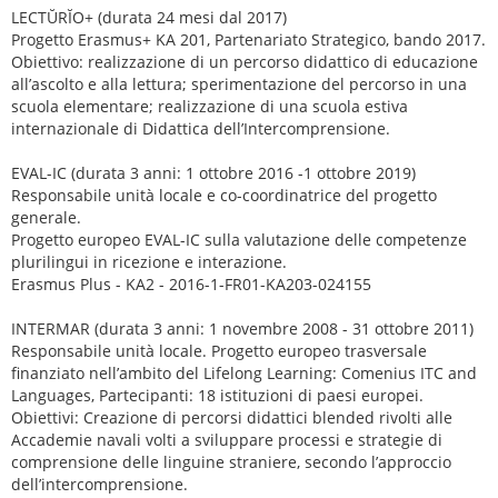
LECTŬRĬO+ (durata 24 mesi dal 2017)
Progetto Erasmus+ KA 201, Partenariato Strategico, bando 2017.
Obiettivo: realizzazione di un percorso didattico di educazione
all’ascolto e alla lettura; sperimentazione del percorso in una
scuola elementare; realizzazione di una scuola estiva
internazionale di Didattica dell’Intercomprensione.
EVAL-IC (durata 3 anni: 1 ottobre 2016 -1 ottobre 2019)
Responsabile unità locale e co-coordinatrice del progetto
generale.
Progetto europeo EVAL-IC sulla valutazione delle competenze
plurilingui in ricezione e interazione.
Erasmus Plus - KA2 - 2016-1-FR01-KA203-024155
INTERMAR (durata 3 anni: 1 novembre 2008 - 31 ottobre 2011)
Responsabile unità locale. Progetto europeo trasversale
finanziato nell’ambito del Lifelong Learning: Comenius ITC and
Languages, Partecipanti: 18 istituzioni di paesi europei.
Obiettivi: Creazione di percorsi didattici blended rivolti alle
Accademie navali volti a sviluppare processi e strategie di
comprensione delle linguine straniere, secondo l’approccio
dell’intercomprensione.