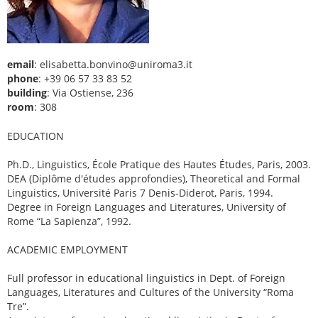
email
: elisabetta.bonvino@uniroma3.it
phone
: +39 06 57 33 83 52
building
: Via Ostiense, 236
room
: 308
EDUCATION
Ph.D., Linguistics, École Pratique des Hautes Études, Paris, 2003.
DEA (Diplôme d'études approfondies), Theoretical and Formal
Linguistics, Université Paris 7 Denis-Diderot, Paris, 1994.
Degree in Foreign Languages and Literatures, University of
Rome “La Sapienza”, 1992.
ACADEMIC EMPLOYMENT
Full professor in educational linguistics in Dept. of Foreign
Languages, Literatures and Cultures of the University “Roma
Tre”.