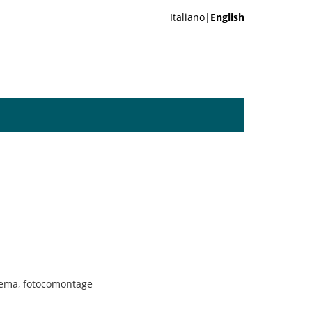
Italiano|
English
cinema, fotocomontage