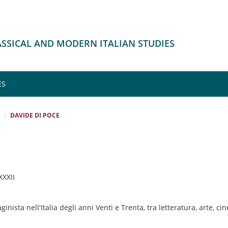
LASSICAL AND MODERN ITALIAN STUDIES
ES
DAVIDE DI POCE
 XXXII
ista nell'Italia degli anni Venti e Trenta, tra letteratura, arte, 