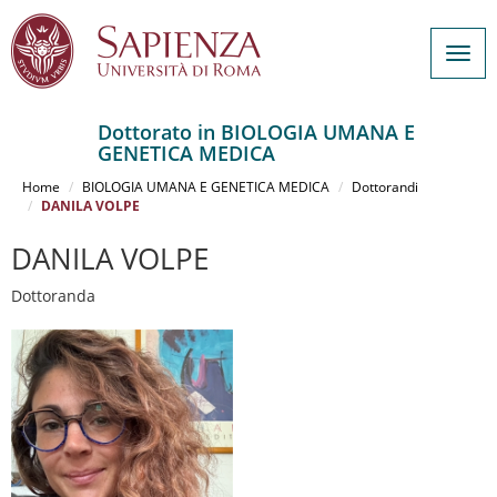
Togg
navig
Dottorato in BIOLOGIA UMANA E
GENETICA MEDICA
Salta
al
Home
BIOLOGIA UMANA E GENETICA MEDICA
Dottorandi
contenuto
DANILA VOLPE
principale
DANILA VOLPE
Dottoranda