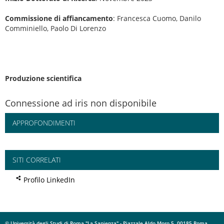
Commissione di affiancamento
: Francesca Cuomo, Danilo
Comminiello, Paolo Di Lorenzo
Produzione scientifica
Connessione ad iris non disponibile
APPROFONDIMENTI
SITI CORRELATI
Profilo LinkedIn
© Università degli Studi di Roma "La Sapienza" - Piazzale Aldo Moro 5, 00185 Roma