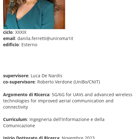
ciclo
: XXXIX
email
: danila.ferretti@uniroma1it
edificio
: Esterno
supervisore
: Luca De Nardis
co-supervisore
: Roberto Verdone (UniBo/CNIT)
Argomento di Ricerca
: 5G/6G for UAVs and advanced wireless
technologies for improved aerial communication and
connectivity
Curriculum
: Ingegneria dell'Informazione e della
Comunicazione
Inizio Dottorato di Ricerca
: Novembre 2023