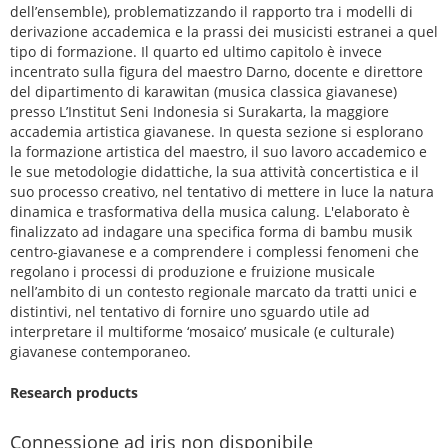
dell’ensemble), problematizzando il rapporto tra i modelli di
derivazione accademica e la prassi dei musicisti estranei a quel
tipo di formazione. Il quarto ed ultimo capitolo è invece
incentrato sulla figura del maestro Darno, docente e direttore
del dipartimento di karawitan (musica classica giavanese)
presso L’Institut Seni Indonesia si Surakarta, la maggiore
accademia artistica giavanese. In questa sezione si esplorano
la formazione artistica del maestro, il suo lavoro accademico e
le sue metodologie didattiche, la sua attività concertistica e il
suo processo creativo, nel tentativo di mettere in luce la natura
dinamica e trasformativa della musica calung. L'elaborato è
finalizzato ad indagare una specifica forma di bambu musik
centro-giavanese e a comprendere i complessi fenomeni che
regolano i processi di produzione e fruizione musicale
nell’ambito di un contesto regionale marcato da tratti unici e
distintivi, nel tentativo di fornire uno sguardo utile ad
interpretare il multiforme ‘mosaico’ musicale (e culturale)
giavanese contemporaneo.
Research products
Connessione ad iris non disponibile