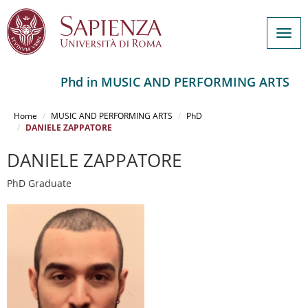
Togg
navig
Phd in MUSIC AND PERFORMING ARTS
Salta
al
Home
MUSIC AND PERFORMING ARTS
PhD
contenuto
DANIELE ZAPPATORE
principale
DANIELE ZAPPATORE
PhD Graduate