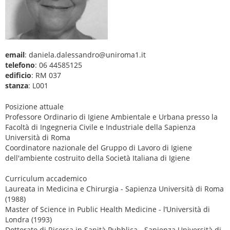
email
: daniela.dalessandro@uniroma1.it
telefono
: 06 44585125
edificio
: RM 037
stanza
: L001
Posizione attuale
Professore Ordinario di Igiene Ambientale e Urbana presso la
Facoltà di Ingegneria Civile e Industriale della Sapienza
Università di Roma
Coordinatore nazionale del Gruppo di Lavoro di Igiene
dell'ambiente costruito della Società Italiana di Igiene
Curriculum accademico
Laureata in Medicina e Chirurgia - Sapienza Università di Roma
(1988)
Master of Science in Public Health Medicine - l’Università di
Londra (1993)
Dottorato di Ricerca in Sanità Pubblica - Sapienza Università di