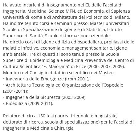
Ha avuto incarichi di insegnamento nei CL delle Facoltà di
Ingegneria, Medicina, Scienze MFN, ed Economia, di Sapienza
Università di Roma e di Architettura del Politecnico di Milano.
Ha inoltre tenuto corsi e seminari presso: Master universitari,
Scuole di Specializzazione di Igiene e di Statistica, Istituto
Superiore di Sanità, Scuole di formazione aziendale.
Ha diretto corsi di Igiene edilizia ed ospedaliera, profilassi delle
malattie infettive, economia e management sanitario, igiene
ambientale. Tre di questi si sono tenuti presso la Scuola
Superiore di Epidemiologia e Medicina Preventiva del Centro di
Cultura Scientifica “E. Maiorana” di Erice (2000, 2007, 2009).
Membro del Consiglio didattico scientifico dei Master:
• Ingegneria delle Emergenze (from 2001);
• Architettura Tecnologia ed Organizzazione dell’Ospedale
(2001-2011);
• Ingegneria della Sicurezza (2003-2009);
• Bioedilizia (2009-2011).
Relatore di circa 150 tesi (laurea triennale e magistrale;
dottorato di ricerca, scuola di specializzazione) per le Facoltà di
Ingegneria e Medicina e Chirurgia