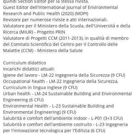
quindi Section Editor per la stessa rivista.
Guest Editor dell'International Journal of Environmental
Research and Public Health (2020) (MDPI)
Revisore per numerose riviste e atti internazionali.
Valutatore per il Ministero della Scuola, dell'Università e della
Ricerca (MIUR) - Progetto PRIN
Valutatore di Progetti CCM (2011-2013), in qualità di membro
del Comitato Scientifico del Centro per il Controllo delle
Malattie (CCM) - Ministero della Salute
Curriculum didattico
Incarichi didattici attuali:
Igiene del lavoro - LM-22 Ingegneria della Sicurezza (9 CFU)
Occupational health - LM-22 Ingegneria della Sicurezza,
Curriculum in lingua inglese (9 CFU)
Urban health - LM-24 Sustainable Building and Environmental
Engineering (6 CFU)
Environmental Health - L-23 Sustainable Building and
Environmental Engineering) (9 CFU)
Salubrità e comfort dell'ambiente indoor - L-P01 (3+3 CFU)
Salubrità e comfort dell'ambiente costruito - L-23 Ingegneria
per l'innovazione tecnologica per l'Edilizia (6 CFU)