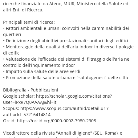
ricerche finanziate da Ateno, MIUR, Ministero della Salute ed
altri Enti di Ricerca.
Principali temi di ricerca:
• Fattori ambientali e umani coinvolti nella camminabilità dei
quertieri
• Definizione degli obiettivi prestazionali sanitari degli edifici
• Monitoraggio della qualità dell'aria indoor in diverse tipologie
di edifici
• Valutazione dell'efficacia dei sistemi di filtraggio dell'aria nel
controllo dell'inquinamento indoor
• Impatto sulla salute delle aree verdi
• Promozione della salute urbana e "salutogenesi" delle città
Bibliografia - Pubblicazioni
Google scholar: https://scholar.google.com/citations?
user=iPxR7Q0AAAAJ&hl=it
Scopus: https://www.scopus.com/authid/detail.uri?
authorId=57216414814
Orcid: https://orcid.org/0000-0002-7980-2908
Vicedirettore della rivista "Annali di Igiene" (SEU, Roma), e