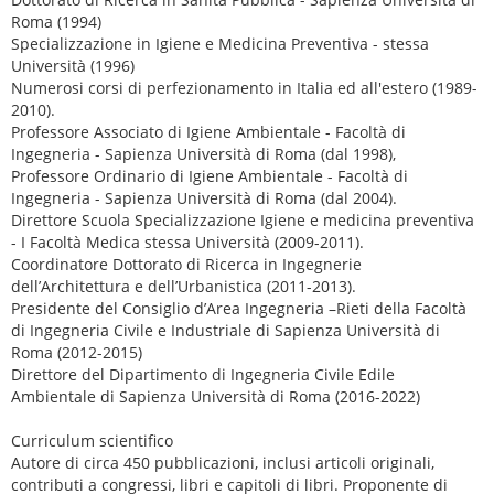
Roma (1994)
Specializzazione in Igiene e Medicina Preventiva - stessa
Università (1996)
Numerosi corsi di perfezionamento in Italia ed all'estero (1989-
2010).
Professore Associato di Igiene Ambientale - Facoltà di
Ingegneria - Sapienza Università di Roma (dal 1998),
Professore Ordinario di Igiene Ambientale - Facoltà di
Ingegneria - Sapienza Università di Roma (dal 2004).
Direttore Scuola Specializzazione Igiene e medicina preventiva
- I Facoltà Medica stessa Università (2009-2011).
Coordinatore Dottorato di Ricerca in Ingegnerie
dell’Architettura e dell’Urbanistica (2011-2013).
Presidente del Consiglio d’Area Ingegneria –Rieti della Facoltà
di Ingegneria Civile e Industriale di Sapienza Università di
Roma (2012-2015)
Direttore del Dipartimento di Ingegneria Civile Edile
Ambientale di Sapienza Università di Roma (2016-2022)
Curriculum scientifico
Autore di circa 450 pubblicazioni, inclusi articoli originali,
contributi a congressi, libri e capitoli di libri. Proponente di