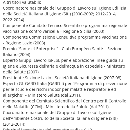
Altri titoli valutabili:
Coordinatore nazionale del Gruppo di Lavoro sull’Igiene Edilizia
della Società Italiana di Igiene (SItI) (2000-2002; 2012-2014;
2022-2024)
Componente Comitato Tecnico-Scientifico programma regionale
vaccinazione contro varicella – Regione Sicilia (2003)
Componente Commissione Consultiva programma vaccinazione
- Regione Lazio (2003)
Premio “Santé et Enterprise” - Club Européen Santé – Sezione
Italiano (2004)
Esperto Gruppi Lavoro ISPESL per elaborazione linee guida su
Igiene e Sicurezza dell’aria e dell’acqua in ospedale - Ministero
della Salute (2007)
Presidente Sezione Lazio - Società Italiana di Igiene (2007-08)
Esperto GL GARD Italia (GARD-I) per “Programma di prevenzione
per le scuole dei rischi indoor per malattie respiratorie ed
allergiche” – Ministero Salute (dal 2011).
Componente del Comitato Scientifico del Centro per il Controllo
delle Malattie (CCM) - Ministero della Salute (dal 2011)
Coordinatore nazionale del Gruppo di Lavoro sull’Igiene
dell’Ambiente Costruito della Società Italiana di Igiene (SItI)
(2012-2014)
Principal investigator del progetto codice CUP