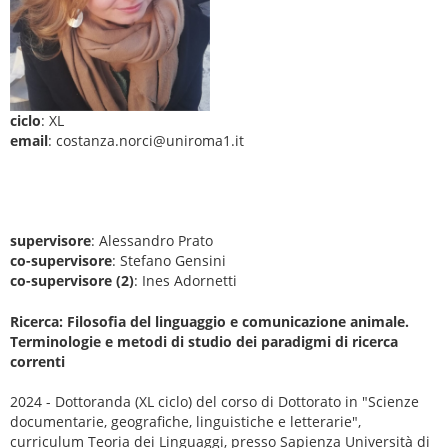
ciclo
: XL
email
: costanza.norci@uniroma1.it
supervisore
: Alessandro Prato
co-supervisore
: Stefano Gensini
co-supervisore (2)
: Ines Adornetti
Ricerca: Filosofia del linguaggio e comunicazione animale.
Terminologie e metodi di studio dei paradigmi di ricerca
correnti
2024 - Dottoranda (XL ciclo) del corso di Dottorato in "Scienze
documentarie, geografiche, linguistiche e letterarie",
curriculum Teoria dei Linguaggi, presso Sapienza Università di