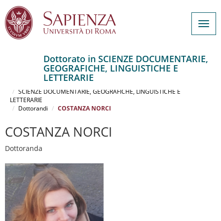
Togg
navig
Dottorato in SCIENZE DOCUMENTARIE,
GEOGRAFICHE, LINGUISTICHE E
Salta
LETTERARIE
al
Home
contenuto
SCIENZE DOCUMENTARIE, GEOGRAFICHE, LINGUISTICHE E
LETTERARIE
principale
Dottorandi
COSTANZA NORCI
COSTANZA NORCI
Dottoranda