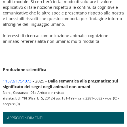
multi-modale. Si cercherà in tal modo di valutare il valore
esplicativo di tale nozione rispetto alle continuità cognitive e
comunicative che le altre specie presentano rispetto alla nostra
e i possibili risvolti che questo comporta per l’indagine intorno
all’origine del linguaggio umano.
Interessi di ricerca: comunicazione animale; cognizione
animale; referenzialità non umana; multi-modalità
Produzione scientifica
11573/1754073
- 2025 -
Dalla semantica alla pragmatica: sul
significato dei segni negli animali non umani
Norci, Costanza - 01a Articolo in rivista
rivista:
BLITYRI (Pisa: ETS, 2012-) pp. 181-199 - issn: 2281-6682 - wos: (0) -
scopus: (0)
APPROFONDIMENTI