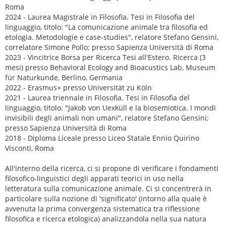
Roma
2024 - Laurea Magistrale in Filosofia. Tesi in Filosofia del
linguaggio, titolo: "La comunicazione animale tra filosofia ed
etologia. Metodologie e case-studies", relatore Stefano Gensini,
correlatore Simone Pollo; presso Sapienza Università di Roma
2023 - Vincitrice Borsa per Ricerca Tesi all'Estero. Ricerca (3
mesi) presso Behavioral Ecology and Bioacustics Lab, Museum
für Naturkunde, Berlino, Germania
2022 - Erasmus+ presso Universität zu Köln
2021 - Laurea triennale in Filosofia. Tesi in Filosofia del
linguaggio, titolo: "Jakob von Uexküll e la biosemiotica. I mondi
invisibili degli animali non umani", relatore Stefano Gensini;
presso Sapienza Università di Roma
2018 - Diploma Liceale presso Liceo Statale Ennio Quirino
Visconti, Roma
All'interno della ricerca, ci si propone di verificare i fondamenti
filosofico-linguistici degli apparati teorici in uso nella
letteratura sulla comunicazione animale. Ci si concentrerà in
particolare sulla nozione di 'significato' (intorno alla quale è
avvenuta la prima convergenza sistematica tra riflessione
filosofica e ricerca etologica) analizzandola nella sua natura