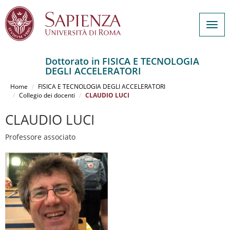
Togg
navig
Dottorato in FISICA E TECNOLOGIA
DEGLI ACCELERATORI
Salta
al
Home
FISICA E TECNOLOGIA DEGLI ACCELERATORI
contenuto
Collegio dei docenti
CLAUDIO LUCI
principale
CLAUDIO LUCI
Professore associato