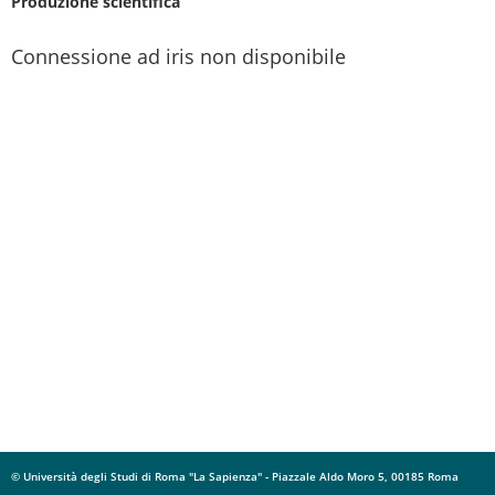
Produzione scientifica
Connessione ad iris non disponibile
© Università degli Studi di Roma "La Sapienza" - Piazzale Aldo Moro 5, 00185 Roma