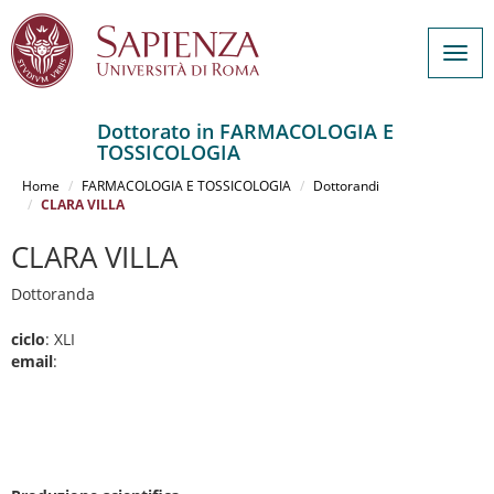
Togg
navig
Dottorato in FARMACOLOGIA E
TOSSICOLOGIA
Salta
al
Home
FARMACOLOGIA E TOSSICOLOGIA
Dottorandi
contenuto
CLARA VILLA
principale
CLARA VILLA
Dottoranda
ciclo
: XLI
email
: