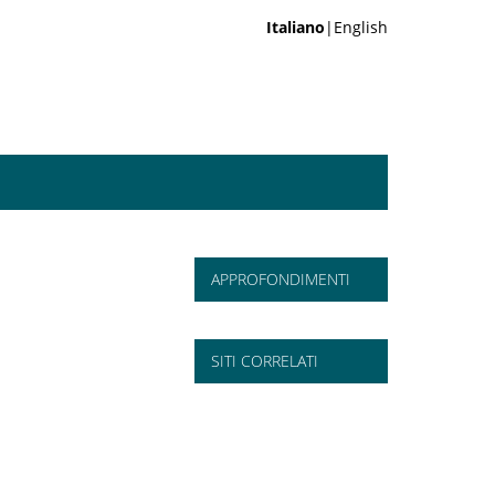
Italiano
|English
APPROFONDIMENTI
SITI CORRELATI