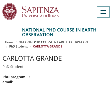
Togg
navig
NATIONAL PHD COURSE IN EARTH
OBSERVATION
Salta
al
Home
NATIONAL PHD COURSE IN EARTH OBSERVATION
contenuto
PhD Students
CARLOTTA GRANDE
principale
CARLOTTA GRANDE
PhD Student
PhD program:
: XL
email
: