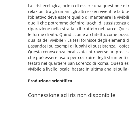
La crisi ecologica, prima di essere una questione di r
relazioni tra gli umani, gli altri esseri viventi e la 
l’obiettivo deve essere quello di mantenere la vivibilit
quelli che potremmo definire luoghi di sussistenza di pr
riparazione nella strada o il frutteto nel parco. Ques
le forme di vita. Quindi, come architetto, come poss
qualità del vivibile ? La tesi fornisce degli elementi
Basandosi su esempi di luoghi di sussistenza, l’obiett
Questa conoscenza localizzata, attraverso un proces
che può essere usata per costruire degli strumenti d
testati nel quartiere San Lorenzo di Roma. Questi es
vivibile a livello locale, basate in ultima analisi sull
Produzione scientifica
Connessione ad iris non disponibile