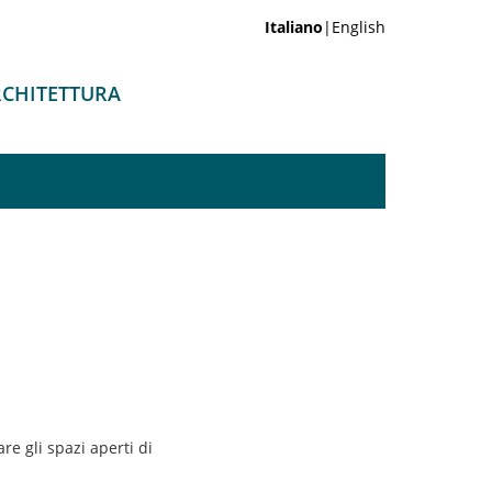
Italiano
|English
ARCHITETTURA
e gli spazi aperti di