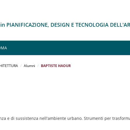
 in PIANIFICAZIONE, DESIGN E TECNOLOGIA DELL'
ROMA
CHITETTURA
Alumni
BAPTISTE HAOUR
nza e di sussistenza nell'ambiente urbano. Strumenti per trasformar