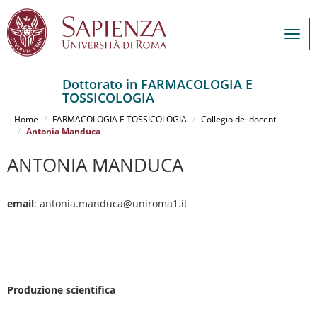
Togg
navig
Dottorato in FARMACOLOGIA E
TOSSICOLOGIA
Salta
al
Home
FARMACOLOGIA E TOSSICOLOGIA
Collegio dei docenti
contenuto
Antonia Manduca
principale
ANTONIA MANDUCA
email
: antonia.manduca@uniroma1.it
Produzione scientifica