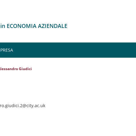
o in ECONOMIA AZIENDALE
MPRESA
lessandro Giudici
ro.giudici.2@city.ac.uk