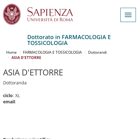
Togg
navig
Dottorato in FARMACOLOGIA E
TOSSICOLOGIA
Salta
al
Home
FARMACOLOGIA E TOSSICOLOGIA
Dottorandi
contenuto
ASIA D'ETTORRE
principale
ASIA D'ETTORRE
Dottoranda
ciclo
: XL
email
: