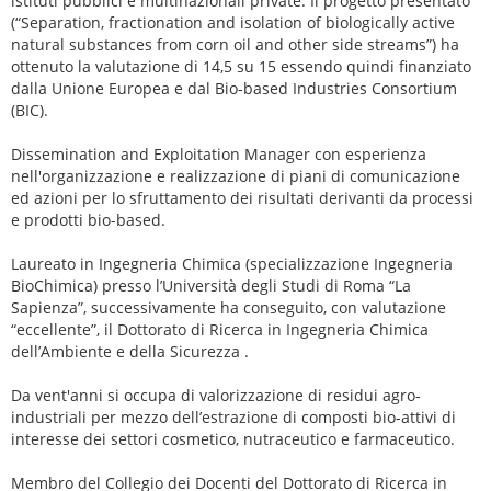
istituti pubblici e multinazionali private. Il progetto presentato
(“Separation, fractionation and isolation of biologically active
natural substances from corn oil and other side streams”) ha
ottenuto la valutazione di 14,5 su 15 essendo quindi finanziato
dalla Unione Europea e dal Bio-based Industries Consortium
(BIC).
Dissemination and Exploitation Manager con esperienza
nell'organizzazione e realizzazione di piani di comunicazione
ed azioni per lo sfruttamento dei risultati derivanti da processi
e prodotti bio-based.
Laureato in Ingegneria Chimica (specializzazione Ingegneria
BioChimica) presso l’Università degli Studi di Roma “La
Sapienza”, successivamente ha conseguito, con valutazione
“eccellente”, il Dottorato di Ricerca in Ingegneria Chimica
dell’Ambiente e della Sicurezza .
Da vent'anni si occupa di valorizzazione di residui agro-
industriali per mezzo dell’estrazione di composti bio-attivi di
interesse dei settori cosmetico, nutraceutico e farmaceutico.
Membro del Collegio dei Docenti del Dottorato di Ricerca in