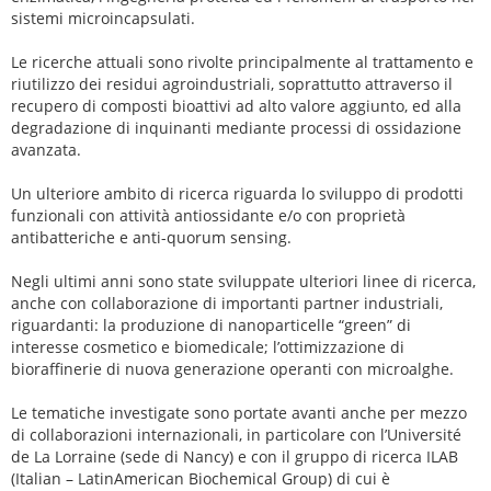
sistemi microincapsulati.
Le ricerche attuali sono rivolte principalmente al trattamento e
riutilizzo dei residui agroindustriali, soprattutto attraverso il
recupero di composti bioattivi ad alto valore aggiunto, ed alla
degradazione di inquinanti mediante processi di ossidazione
avanzata.
Un ulteriore ambito di ricerca riguarda lo sviluppo di prodotti
funzionali con attività antiossidante e/o con proprietà
antibatteriche e anti-quorum sensing.
Negli ultimi anni sono state sviluppate ulteriori linee di ricerca,
anche con collaborazione di importanti partner industriali,
riguardanti: la produzione di nanoparticelle “green” di
interesse cosmetico e biomedicale; l’ottimizzazione di
bioraffinerie di nuova generazione operanti con microalghe.
Le tematiche investigate sono portate avanti anche per mezzo
di collaborazioni internazionali, in particolare con l’Université
de La Lorraine (sede di Nancy) e con il gruppo di ricerca ILAB
(Italian – LatinAmerican Biochemical Group) di cui è