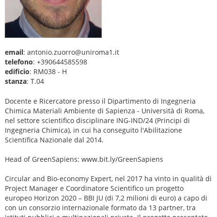
email
: antonio.zuorro@uniroma1.it
telefono
: +390644585598
edificio
: RM038 - H
stanza
: T.04
Docente e Ricercatore presso il Dipartimento di Ingegneria
Chimica Materiali Ambiente di Sapienza - Università di Roma,
nel settore scientifico disciplinare ING-IND/24 (Principi di
Ingegneria Chimica), in cui ha conseguito l'Abilitazione
Scientifica Nazionale dal 2014.
Head of GreenSapiens: www.bit.ly/GreenSapiens
Circular and Bio-economy Expert, nel 2017 ha vinto in qualità di
Project Manager e Coordinatore Scientifico un progetto
europeo Horizon 2020 – BBI JU (di 7,2 milioni di euro) a capo di
con un consorzio internazionale formato da 13 partner, tra