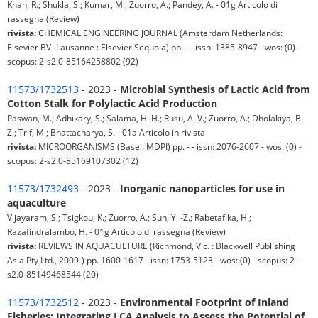
Khan, R.; Shukla, S.; Kumar, M.; Zuorro, A.; Pandey, A. - 01g Articolo di
rassegna (Review)
rivista:
CHEMICAL ENGINEERING JOURNAL (Amsterdam Netherlands:
Elsevier BV -Lausanne : Elsevier Sequoia) pp. - - issn: 1385-8947 - wos: (0) -
scopus: 2-s2.0-85164258802 (92)
11573/1732513
- 2023 -
Microbial Synthesis of Lactic Acid from
Cotton Stalk for Polylactic Acid Production
Paswan, M.; Adhikary, S.; Salama, H. H.; Rusu, A. V.; Zuorro, A.; Dholakiya, B.
Z.; Trif, M.; Bhattacharya, S. - 01a Articolo in rivista
rivista:
MICROORGANISMS (Basel: MDPI) pp. - - issn: 2076-2607 - wos: (0) -
scopus: 2-s2.0-85169107302 (12)
11573/1732493
- 2023 -
Inorganic nanoparticles for use in
aquaculture
Vijayaram, S.; Tsigkou, K.; Zuorro, A.; Sun, Y. -Z.; Rabetafika, H.;
Razafindralambo, H. - 01g Articolo di rassegna (Review)
rivista:
REVIEWS IN AQUACULTURE (Richmond, Vic. : Blackwell Publishing
Asia Pty Ltd., 2009-) pp. 1600-1617 - issn: 1753-5123 - wos: (0) - scopus: 2-
s2.0-85149468544 (20)
11573/1732512
- 2023 -
Environmental Footprint of Inland
Fisheries: Integrating LCA Analysis to Assess the Potential of