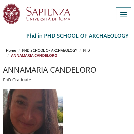
Togg
navig
Phd in PHD SCHOOL OF ARCHAEOLOGY
Salta
al
Home
PHD SCHOOL OF ARCHAEOLOGY
PhD
contenuto
ANNAMARIA CANDELORO
principale
ANNAMARIA CANDELORO
PhD Graduate