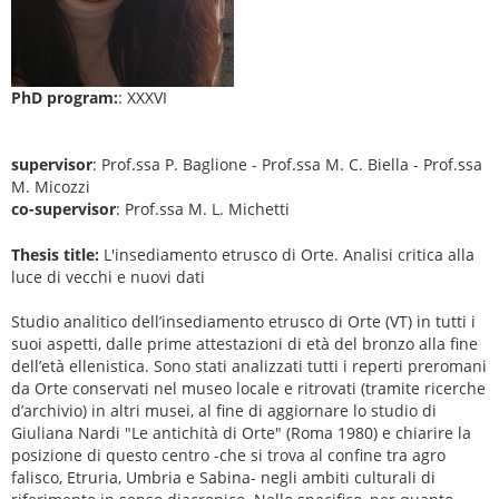
PhD program:
: XXXVI
supervisor
: Prof.ssa P. Baglione - Prof.ssa M. C. Biella - Prof.ssa
M. Micozzi
co-supervisor
: Prof.ssa M. L. Michetti
Thesis title:
L'insediamento etrusco di Orte. Analisi critica alla
luce di vecchi e nuovi dati
Studio analitico dell’insediamento etrusco di Orte (VT) in tutti i
suoi aspetti, dalle prime attestazioni di età del bronzo alla fine
dell’età ellenistica. Sono stati analizzati tutti i reperti preromani
da Orte conservati nel museo locale e ritrovati (tramite ricerche
d’archivio) in altri musei, al fine di aggiornare lo studio di
Giuliana Nardi "Le antichità di Orte" (Roma 1980) e chiarire la
posizione di questo centro -che si trova al confine tra agro
falisco, Etruria, Umbria e Sabina- negli ambiti culturali di