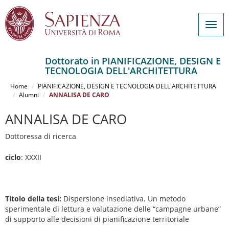
Togg
navig
Dottorato in PIANIFICAZIONE, DESIGN E
TECNOLOGIA DELL'ARCHITETTURA
Salta
al
Home
PIANIFICAZIONE, DESIGN E TECNOLOGIA DELL'ARCHITETTURA
contenuto
Alumni
ANNALISA DE CARO
principale
ANNALISA DE CARO
Dottoressa di ricerca
ciclo
: XXXII
Titolo della tesi:
Dispersione insediativa. Un metodo
sperimentale di lettura e valutazione delle “campagne urbane”
di supporto alle decisioni di pianificazione territoriale