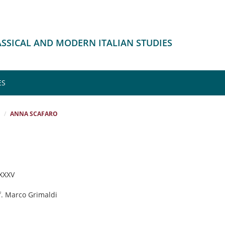
LASSICAL AND MODERN ITALIAN STUDIES
ES
ANNA SCAFARO
 XXXV
f. Marco Grimaldi